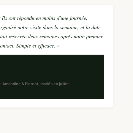
 Ils ont répondu en moins d'une journée,
rganisé notre visite dans la semaine, et la date
tait réservée deux semaines après notre premier
ontact. Simple et efficace. »
 Amandine & Florent, mariés en juillet