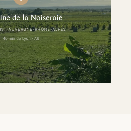
ne de la Noiseraie
IS · AUVERGNE-RHÔNE-ALPES
40 min de Lyon · A6