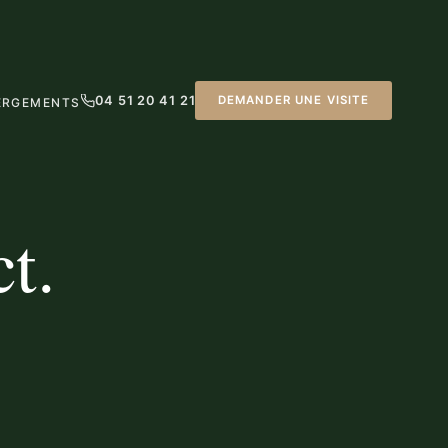
04 51 20 41 21
DEMANDER UNE VISITE
ERGEMENTS
t.