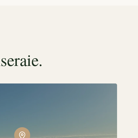
seraie.