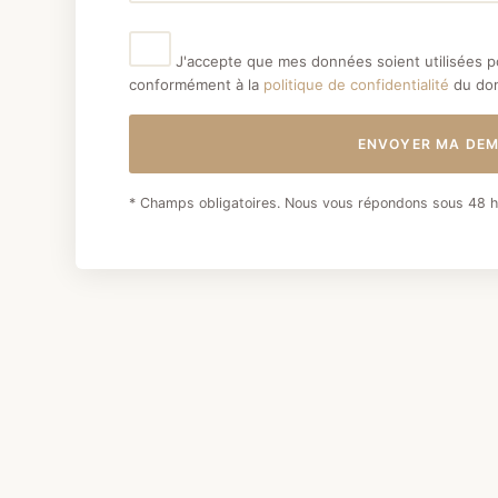
J'accepte que mes données soient utilisées 
conformément à la
politique de confidentialité
du dom
ENVOYER MA DE
* Champs obligatoires. Nous vous répondons sous 48 h