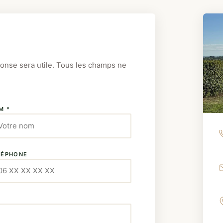
ponse sera utile. Tous les champs ne
M *
LÉPHONE