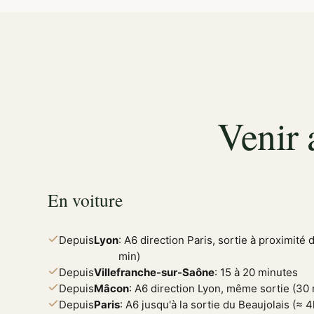
Venir 
En voiture
Depuis
Lyon
: A6 direction Paris, sortie à proximité
min)
Depuis
Villefranche-sur-Saône
: 15 à 20 minutes
Depuis
Mâcon
: A6 direction Lyon, même sortie (30 
Depuis
Paris
: A6 jusqu'à la sortie du Beaujolais (≈ 4