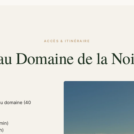
ACCÈS & ITINÉRAIRE
au Domaine de la Noi
 du domaine (40
min)
h)