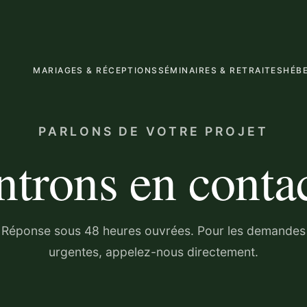
MARIAGES & RÉCEPTIONS
SÉMINAIRES & RETRAITES
HÉB
PARLONS DE VOTRE PROJET
ntrons en contac
Réponse sous 48 heures ouvrées. Pour les demandes
urgentes, appelez-nous directement.